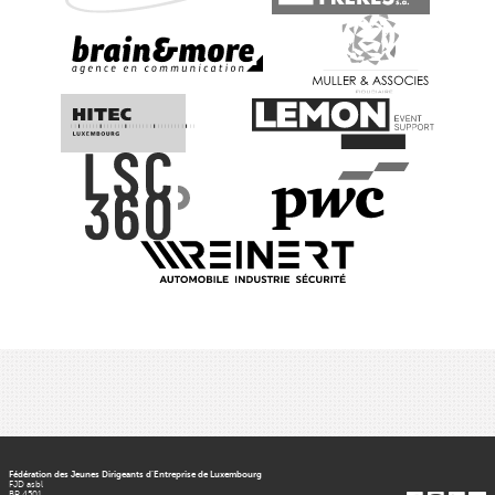
Fédération des Jeunes Dirigeants d’Entreprise de Luxembourg
FJD asbl
BP 4501